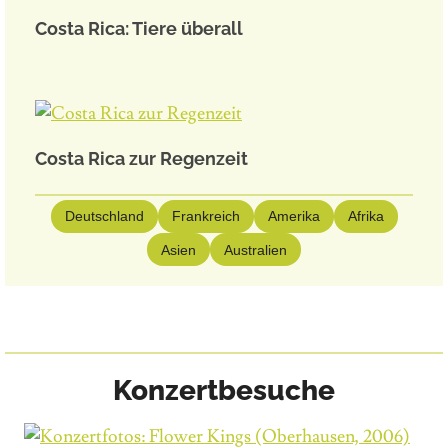
Costa Rica: Tiere überall
Costa Rica zur Regenzeit
Deutschland
Frankreich
Amerika
Afrika
Asien
Australien
Konzertbesuche