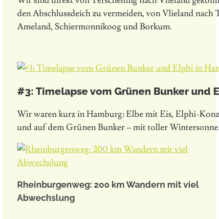
Wir sind direkt von Terschelling nach Vlieland geko
den Abschlussdeich zu vermeiden, von Vlieland nach T
Ameland, Schiermonnikoog und Borkum.
#3: Timelapse vom Grünen Bunker und E
Wir waren kurz in Hamburg: Elbe mit Eis, Elphi-Konz
und auf dem Grünen Bunker – mit toller Wintersonne
Rheinburgenweg: 200 km Wandern mit viel
Abwechslung