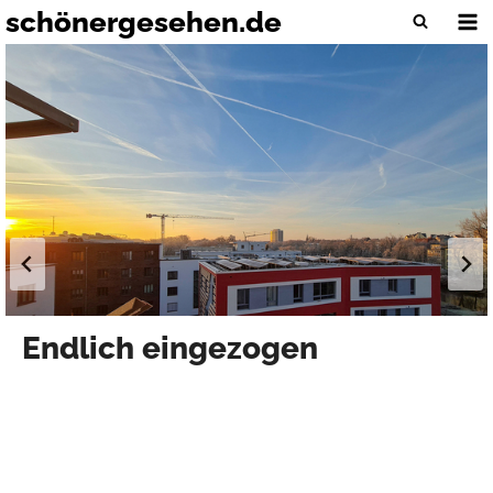
Zum
schönergesehen.de
Inhalt
springen
Endlich eingezogen