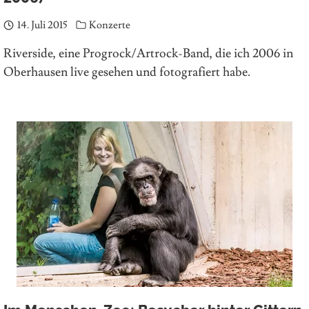
14. Juli 2015
Konzerte
Riverside, eine Progrock/Artrock-Band, die ich 2006 in
Oberhausen live gesehen und fotografiert habe.