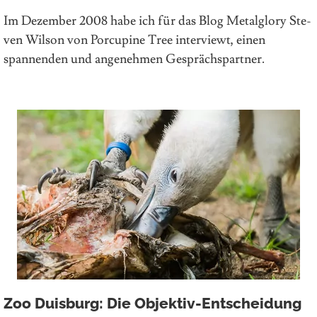
Im De­zem­ber 2008 habe ich für das Blog Metalglory Ste­
ven Wil­son von Porcupine Tree inter­viewt, einen
spannenden und angenehmen Gesprächspartner.
Zoo Duisburg: Die Objektiv-Entscheidung