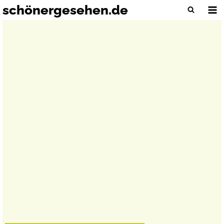
Zum
schönergesehen.de
Inhalt
springen