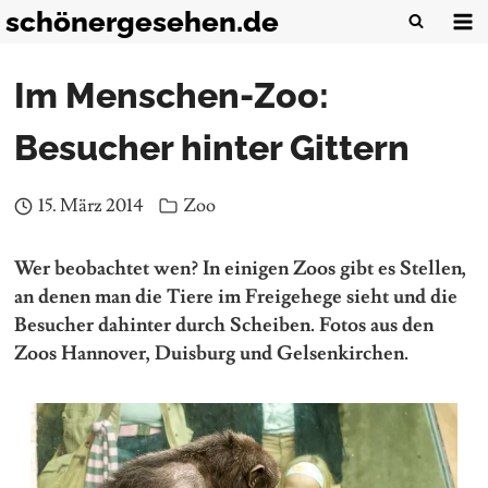
Zum
schönergesehen.de
Inhalt
springen
Im Menschen-Zoo:
Besucher hinter Gittern
15. März 2014
Zoo
Wer beobachtet wen? In einigen Zoos gibt es Stellen,
an denen man die Tiere im Freigehege sieht und die
Besucher dahinter durch Scheiben. Fotos aus den
Zoos Hannover, Duisburg und Gelsenkirchen.