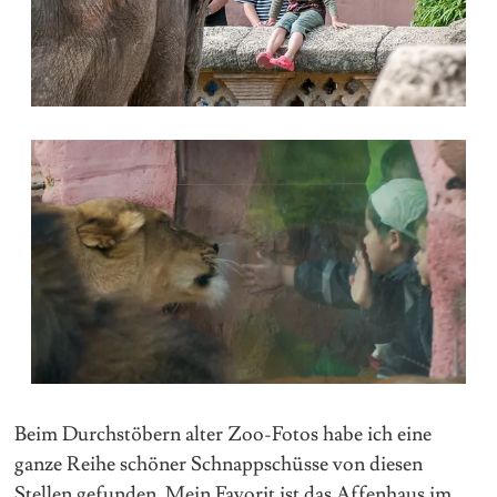
Beim Durchstöbern alter Zoo-Fotos habe ich eine
ganze Reihe schöner Schnappschüsse von diesen
Stellen gefunden. Mein Favorit ist das Affenhaus im