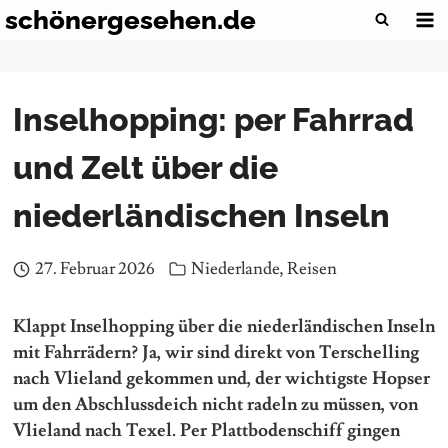
Zum
schönergesehen.de
Inhalt
springen
Inselhopping: per Fahrrad
und Zelt über die
niederländischen Inseln
27. Februar 2026
Niederlande
,
Reisen
Klappt Inselhopping über die niederländischen Inseln
mit Fahrrädern? Ja, wir sind direkt von Terschelling
nach Vlieland gekommen und, der wichtigste Hopser
um den Abschlussdeich nicht radeln zu müssen, von
Vlieland nach Texel. Per Plattbodenschiff gingen