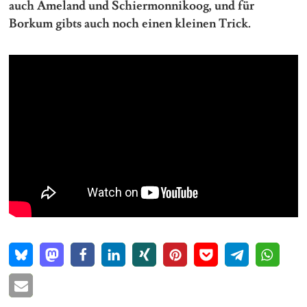
auch Ameland und Schiermonnikoog, und für
Borkum gibts auch noch einen kleinen Trick.