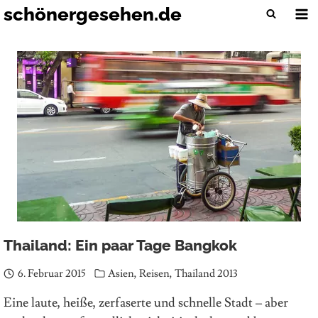
Zum
schönergesehen.de
Inhalt
springen
Thailand: Ein paar Tage Bangkok
6. Februar 2015
Asien
,
Reisen
,
Thailand 2013
Eine laute, heiße, zerfaserte und schnelle Stadt – aber